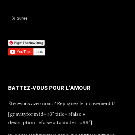
FightTheNewDrug
BATTEZ-VOUS POUR L’AMOUR
Êtes-vous avec nous ? Rejoignez le mouvement t!
[gravityform id= »3″ title= »false »
description= »false » tabindex= »99″]