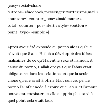
[easy-social-share
buttons= »facebook,messenger,twitter,sms,mail »
counters=1 counter_pos= »insidename »
total_counter_pos= »left » style= »button »
point_type= »simple »]
Après avoir été exposée au porno alors qu’elle
n’avait que 8 ans, Hallah a développé des idées
malsaines de ce qu’étaient le sexe et l’amour. A
cause du porno, Hallah croyait que l’abus était
obligatoire dans les relations, et que la seule
chose qu’elle avait à offrir était son corps. Le
porno l’a influencée à croire que l’abus et l’amour
pouvaient coexister, et elle a appris plus tard à
quel point cela était faux.