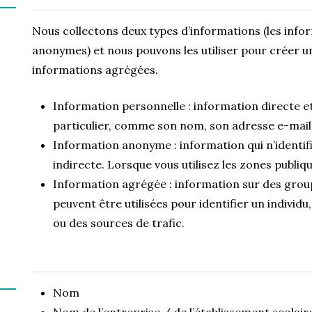
Nous collectons deux types d’informations (les info
anonymes) et nous pouvons les utiliser pour créer un
informations agrégées.
Information personnelle : information directe et 
particulier, comme son nom, son adresse e-mail
Information anonyme : information qui n’identifi
indirecte. Lorsque vous utilisez les zones publiq
Information agrégée : information sur des group
peuvent être utilisées pour identifier un indivi
ou des sources de trafic.
Nom
Nom de l’entreprise / de l’établissement scolair