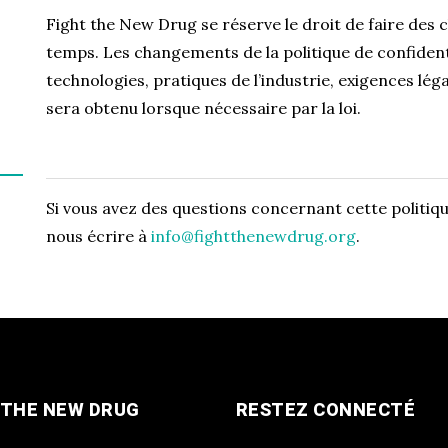
Fight the New Drug se réserve le droit de faire des 
temps. Les changements de la politique de confidenti
technologies, pratiques de l’industrie, exigences lé
sera obtenu lorsque nécessaire par la loi.
Si vous avez des questions concernant cette politiqu
nous écrire à
info@fightthenewdrug.org
.
 THE NEW DRUG
RESTEZ CONNECTÉ