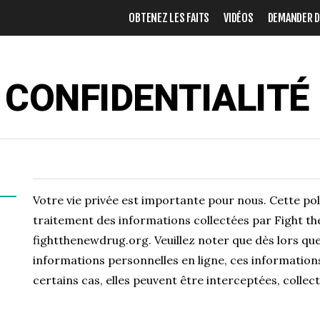
OBTENEZ LES FAITS
VIDÉOS
DEMANDER DE
 CONFIDENTIALITÉ
Votre vie privée est importante pour nous. Cette poli
traitement des informations collectées par Fight th
fightthenewdrug.org. Veuillez noter que dès lors qu
informations personnelles en ligne, ces information
certains cas, elles peuvent être interceptées, collect