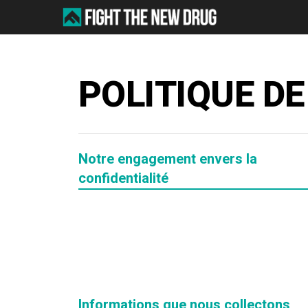
Skip
to
main
content
POLITIQUE DE
Notre engagement envers la
confidentialité
Informations que nous collectons