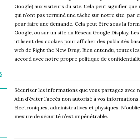
Google) aux visiteurs du site. Cela peut signifier q
qui n’ont pas terminé une tâche sur notre site, par e
pour faire une demande. Cela peut être sous la forme
Google, ou sur un site du Réseau Google Display. Le
utilisent des cookies pour afficher des publicités basé
web de Fight the New Drug. Bien entendu, toutes les
accord avec notre propre politique de confidentialit
é
Sécuriser les informations que vous partagez avec no
Afin d’éviter l’accès non autorisé à vos information
électroniques, administratives et physiques. N’oubli
mesure de sécurité n’est impénétrable.