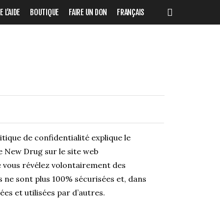
search
 L’AIDE
BOUTIQUE
FAIRE UN DON
FRANÇAIS
tique de confidentialité explique le
e New Drug sur le site web
e vous révélez volontairement des
s ne sont plus 100% sécurisées et, dans
ées et utilisées par d’autres.