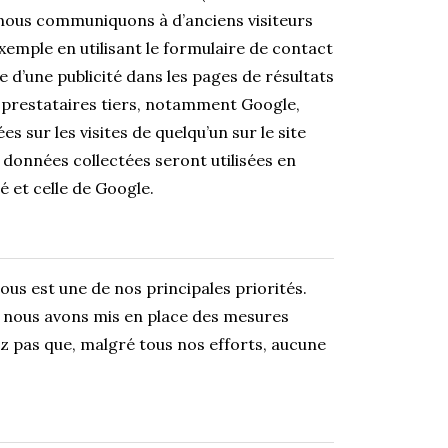
ue nous communiquons à d’anciens visiteurs
xemple en utilisant le formulaire de contact
 d’une publicité dans les pages de résultats
s prestataires tiers, notamment Google,
es sur les visites de quelqu’un sur le site
 données collectées seront utilisées en
é et celle de Google.
us est une de nos principales priorités.
s, nous avons mis en place des mesures
ez pas que, malgré tous nos efforts, aucune