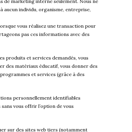
ns de marketing interne seulement. Nous ne
à aucun individu, organisme, entreprise,
lorsque vous réalisez une transaction pour
rtageons pas ces informations avec des
 les produits et services demandés, vous
ger des matériaux éducatif, vous donner des
 programmes et services (grâce à des
ations personnellement identifiables
 sans vous offrir l’option de vous
er sur des sites web tiers (notamment