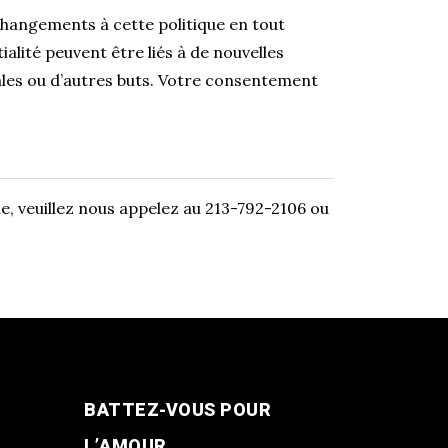
changements à cette politique en tout
alité peuvent être liés à de nouvelles
gales ou d’autres buts. Votre consentement
e, veuillez nous appelez au 213-792-2106 ou
BATTEZ-VOUS POUR
L’AMOUR