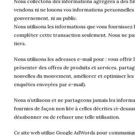
Nous collectons des informations agrégées à des fi
vendons ni ne louons vos informations personnelles 
gouvernement, ni au public.
Nous utilisons les informations que vous fournissez 
compléter cette transaction seulement. Nous ne pa
tiers.
Nous utilisons les adresses e-mail pour : vous offrir
présenter des offres de produits et services, parta
nouvelles du mouvement, améliorer et optimiser les
enquêtes envoyées par e-mail).
Nous n’utilisons et ne partageons jamais les inform
fournies de façon non liée à celles décrites ci-dessus
désabonner ou de refuser une telle utilisation.
Ce site web utilise Google AdWords pour communiqu